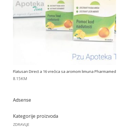
Flatusan Direct a 16 vrećica sa aromom limuna Pharmamed
8.15
KM
Adsense
Kategorije proizvoda
ZDRAVLJE