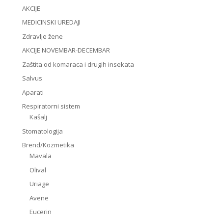
AKCIJE
MEDICINSKI UREDAJI
Zdravlje žene
AKCIJE NOVEMBAR-DECEMBAR
Zaštita od komaraca i drugih insekata
Salvus
Aparati
Respiratorni sistem
Kašalj
Stomatologija
Brend/Kozmetika
Mavala
Olival
Uriage
Avene
Eucerin