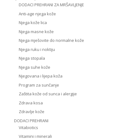
DODACI PREHRANI ZA MRŠAVLJENJE
Anti-age njega kože
Njega kože lica
Njega masne kože
Njega mješovite do normalne kože
Njega ruku i noktiju
Njega stopala
Njega suhe kože
Njegovana i lijepa koža
Program za sunčanje
Zaštita kože od sunca i alergije
Zdrava kosa
Zdravlje kože
DODACI PREHRANI
Vitabiotics
Vitamini i minerali