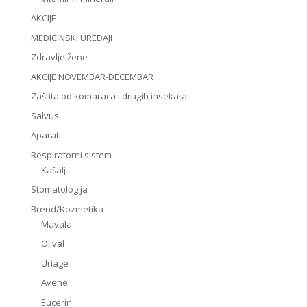
AKCIJE
MEDICINSKI UREDAJI
Zdravlje žene
AKCIJE NOVEMBAR-DECEMBAR
Zaštita od komaraca i drugih insekata
Salvus
Aparati
Respiratorni sistem
Kašalj
Stomatologija
Brend/Kozmetika
Mavala
Olival
Uriage
Avene
Eucerin