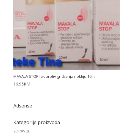
MAVALA STOP lak protiv grickanja noktiju 10ml
16.95
KM
Adsense
Kategorije proizvoda
ZDRAVLJE