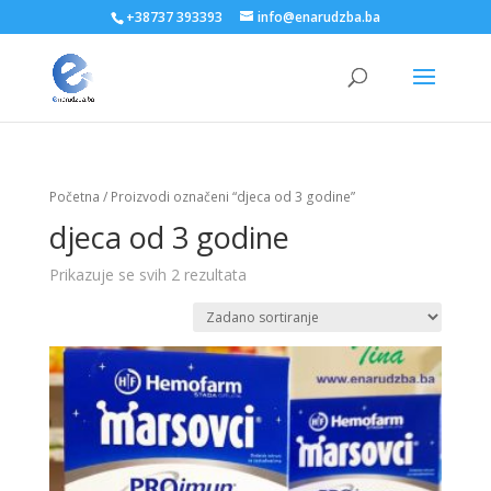
+38737 393393
info@enarudzba.ba
Početna
/ Proizvodi označeni “djeca od 3 godine”
djeca od 3 godine
Prikazuje se svih 2 rezultata