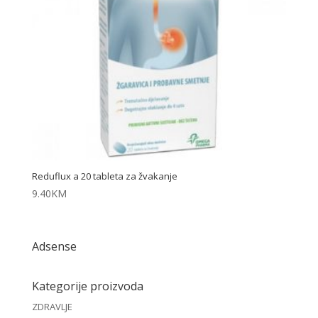
Reduflux a 20 tableta za žvakanje
9.40
KM
Adsense
Kategorije proizvoda
ZDRAVLJE