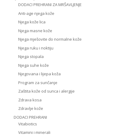
DODACI PREHRANI ZA MRŠAVLJENJE
Anti-age njega kože
Njega kože lica
Njega masne kože
Njega mješovite do normalne kože
Njega ruku i noktiju
Njega stopala
Njega suhe kože
Njegovana i lijepa koža
Program za sunčanje
Zaštita kože od sunca i alergije
Zdrava kosa
Zdravlje kože
DODACI PREHRANI
Vitabiotics
Vitamini i minerali