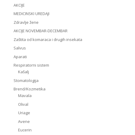
AKCIJE
MEDICINSKI UREDAJI
Zdravlje žene
AKCIJE NOVEMBAR-DECEMBAR
Zaštita od komaraca i drugih insekata
Salvus
Aparati
Respiratorni sistem
Kašalj
Stomatologija
Brend/Kozmetika
Mavala
Olival
Uriage
Avene
Eucerin