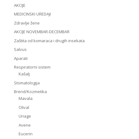
AKCIJE
MEDICINSKI UREDAJI
Zdravlje žene
AKCIJE NOVEMBAR-DECEMBAR
Zaštita od komaraca i drugih insekata
Salvus
Aparati
Respiratorni sistem
Kašalj
Stomatologija
Brend/Kozmetika
Mavala
Olival
Uriage
Avene
Eucerin