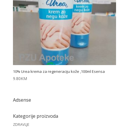
10% Urea krema za regeneraciju kože ,100ml Esensa
9.80
KM
Adsense
Kategorije proizvoda
ZDRAVLJE