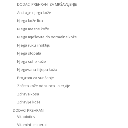
DODACI PREHRANI ZA MRŠAVLJENJE
Anti-age njega kože
Njega kože lica
Njega masne kože
Njega mješovite do normalne kože
Njega ruku i noktiju
Njega stopala
Njega suhe kože
Njegovana i lijepa koža
Program za sunčanje
Zaštita kože od sunca i alergije
Zdrava kosa
Zdravlje kože
DODACI PREHRANI
Vitabiotics
Vitamini i minerali