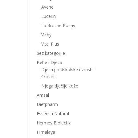
Avene
Eucerin
La Rroche Posay
Vichy
Vital Plus
bez kategorije
Bebe i Djeca
Djeca predškolske uzrasti i
školarci
Njega dječije kože
Amsal
Dietpharm
Essensa Natural
Hermes Biolectra
Himalaya