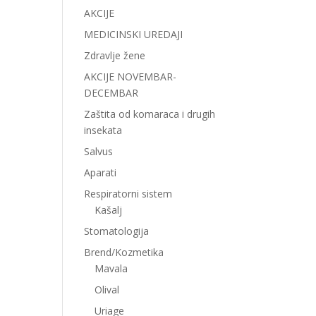
AKCIJE
MEDICINSKI UREDAJI
Zdravlje žene
AKCIJE NOVEMBAR-
DECEMBAR
Zaštita od komaraca i drugih
insekata
Salvus
Aparati
Respiratorni sistem
Kašalj
Stomatologija
Brend/Kozmetika
Mavala
Olival
Uriage