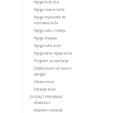
Njega kože lica
Njega masne kože
Njega mješovite do
normalne kože
Njega ruku i noktiju
Njega stopala
Njega suhe kože
Njegovana i lijepa koža
Program za sunčanje
Zaštita kože od sunca i
alergije
Zdrava kosa
Zdravlje kože
DODACI PREHRANI
Vitabiotics
Vitamini i minerali