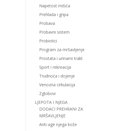
Napetost mišića
Prehlada i gripa
Probava
Probavni sistem
Probiotici
Program za mršavljenje
Prostata i urinarni trakt
Sport i rekreacija
Trudnoća i dojenje
Venozna cirkulacija
Zglobovi
LJEPOTA I NJEGA
DODACI PREHRANI ZA
MRŠAVLJENJE
Anti-age njega kože