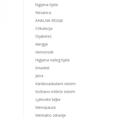
higijena tijela
Nesanica
ANALNA REGIJA
Cirkulacija
Dijabetes
Alergije
Hemoroidi
Higijena našeg tijela
Imunitet
Jetra
Kardiovaskularni sistem
Koštano-mišićni sistem
Ljekovite biljke
Menopauza
Mentalno zdravlje