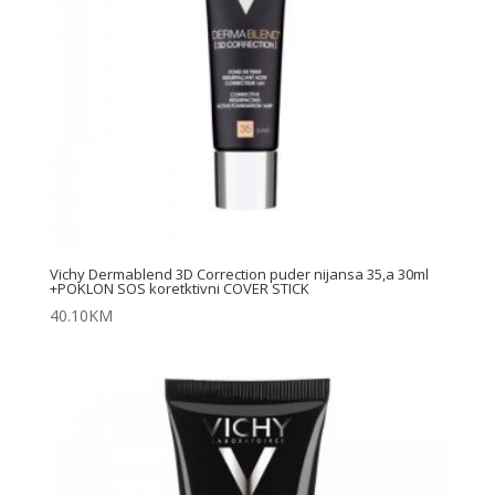
Vichy Dermablend 3D Correction puder nijansa 35,a 30ml
+POKLON SOS koretktivni COVER STICK
40.10
KM