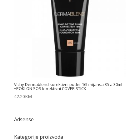
Vichy Dermablend korektivni puder 16h nijansa 35 a 30ml
+POKLON SOS korektivni COVER STICK
42.20
KM
Adsense
Kategorije proizvoda