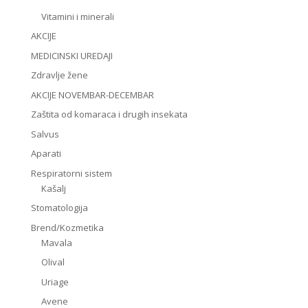
Vitamini i minerali
AKCIJE
MEDICINSKI UREDAJI
Zdravlje žene
AKCIJE NOVEMBAR-DECEMBAR
Zaštita od komaraca i drugih insekata
Salvus
Aparati
Respiratorni sistem
Kašalj
Stomatologija
Brend/Kozmetika
Mavala
Olival
Uriage
Avene