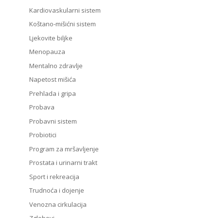
Kardiovaskularni sistem
Koštano-mišićni sistem
Ljekovite biljke
Menopauza
Mentalno zdravlje
Napetost mišića
Prehlada i gripa
Probava
Probavni sistem
Probiotici
Program za mršavljenje
Prostata i urinarni trakt
Sport i rekreacija
Trudnoća i dojenje
Venozna cirkulacija