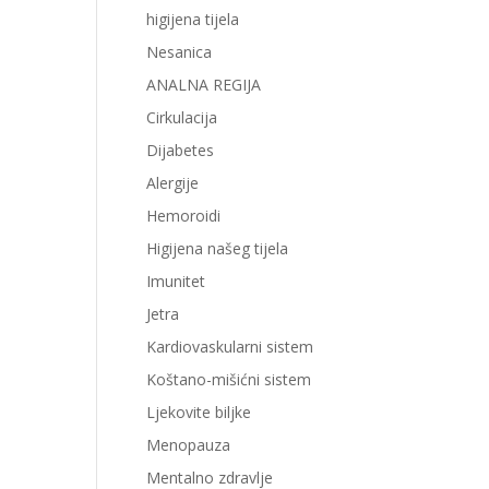
higijena tijela
Nesanica
ANALNA REGIJA
Cirkulacija
Dijabetes
Alergije
Hemoroidi
Higijena našeg tijela
Imunitet
Jetra
Kardiovaskularni sistem
Koštano-mišićni sistem
Ljekovite biljke
Menopauza
Mentalno zdravlje