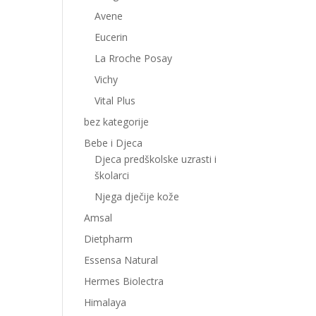
Avene
Eucerin
La Rroche Posay
Vichy
Vital Plus
bez kategorije
Bebe i Djeca
Djeca predškolske uzrasti i
školarci
Njega dječije kože
Amsal
Dietpharm
Essensa Natural
Hermes Biolectra
Himalaya