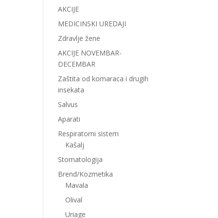
AKCIJE
MEDICINSKI UREDAJI
Zdravlje žene
AKCIJE NOVEMBAR-
DECEMBAR
Zaštita od komaraca i drugih
insekata
Salvus
Aparati
Respiratorni sistem
Kašalj
Stomatologija
Brend/Kozmetika
Mavala
Olival
Uriage