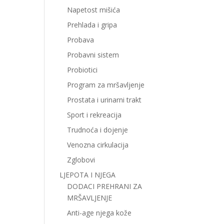
Napetost mišića
Prehlada i gripa
Probava
Probavni sistem
Probiotici
Program za mršavljenje
Prostata i urinarni trakt
Sport i rekreacija
Trudnoća i dojenje
Venozna cirkulacija
Zglobovi
LJEPOTA I NJEGA
DODACI PREHRANI ZA
MRŠAVLJENJE
Anti-age njega kože