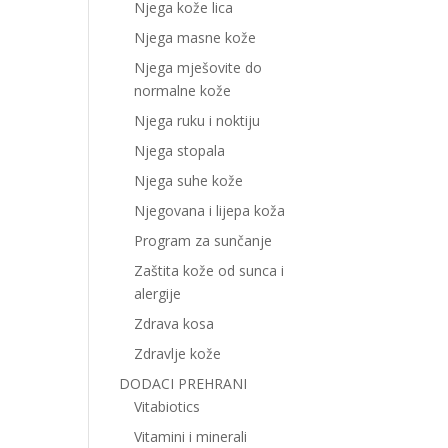
Njega kože lica
Njega masne kože
Njega mješovite do
normalne kože
Njega ruku i noktiju
Njega stopala
Njega suhe kože
Njegovana i lijepa koža
Program za sunčanje
Zaštita kože od sunca i
alergije
Zdrava kosa
Zdravlje kože
DODACI PREHRANI
Vitabiotics
Vitamini i minerali