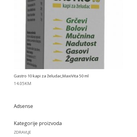
Gastro 10 kapi za želudac,MaxiVita 50 ml
14.05
KM
Adsense
Kategorije proizvoda
ZDRAVLJE