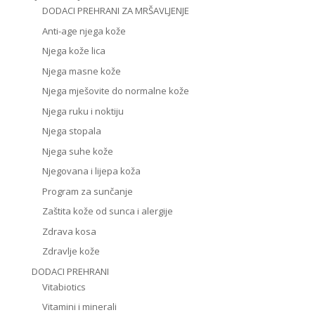
DODACI PREHRANI ZA MRŠAVLJENJE
Anti-age njega kože
Njega kože lica
Njega masne kože
Njega mješovite do normalne kože
Njega ruku i noktiju
Njega stopala
Njega suhe kože
Njegovana i lijepa koža
Program za sunčanje
Zaštita kože od sunca i alergije
Zdrava kosa
Zdravlje kože
DODACI PREHRANI
Vitabiotics
Vitamini i minerali