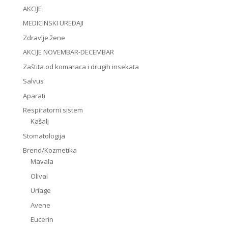
AKCIJE
MEDICINSKI UREDAJI
Zdravlje žene
AKCIJE NOVEMBAR-DECEMBAR
Zaštita od komaraca i drugih insekata
Salvus
Aparati
Respiratorni sistem
Kašalj
Stomatologija
Brend/Kozmetika
Mavala
Olival
Uriage
Avene
Eucerin