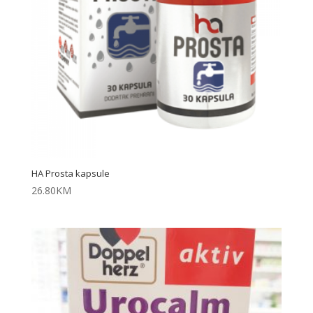
HA Prosta kapsule
26.80
KM