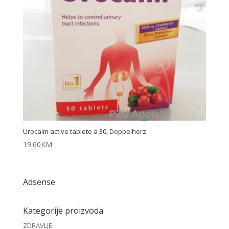
Urocalm active tablete a 30, Doppelherz
19.60
KM
Adsense
Kategorije proizvoda
ZDRAVLJE