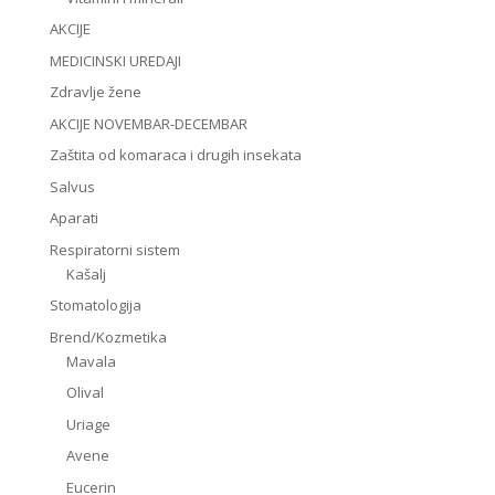
AKCIJE
MEDICINSKI UREDAJI
Zdravlje žene
AKCIJE NOVEMBAR-DECEMBAR
Zaštita od komaraca i drugih insekata
Salvus
Aparati
Respiratorni sistem
Kašalj
Stomatologija
Brend/Kozmetika
Mavala
Olival
Uriage
Avene
Eucerin