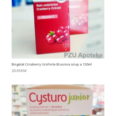
Biogelat Crnaberry UroForte Brusnica sirup a 120ml
20.65
KM