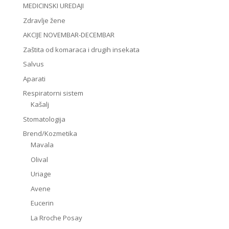
MEDICINSKI UREDAJI
Zdravlje žene
AKCIJE NOVEMBAR-DECEMBAR
Zaštita od komaraca i drugih insekata
Salvus
Aparati
Respiratorni sistem
Kašalj
Stomatologija
Brend/Kozmetika
Mavala
Olival
Uriage
Avene
Eucerin
La Rroche Posay