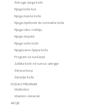
Anti-age njega kože
Njega kože lica
Njega masne kože
Njega mješovite do normalne kože
Njega ruku i noktiju
Njega stopala
Njega suhe kože
Njegovana i lijepa koža
Program za sunčanje
Zaštita kože od sunca i alergije
Zdrava kosa
Zdravlje kože
DODACI PREHRANI
Vitabiotics
Vitamini i minerali
AKCIJE