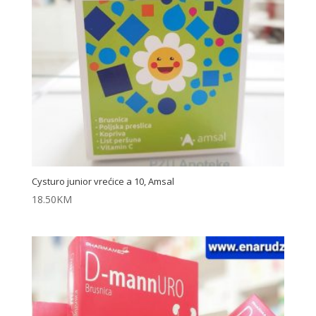
Cysturo junior vrećice a 10, Amsal
18.50
KM