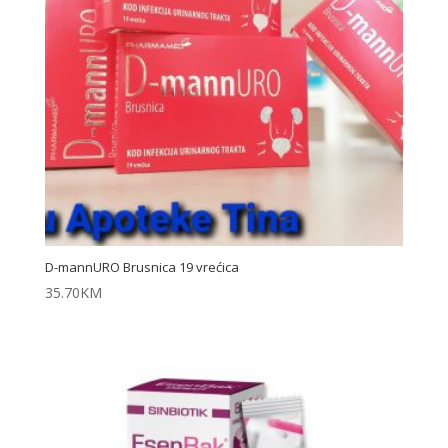
D-mannURO Brusnica 19 vrećica
35.70
KM