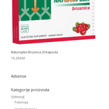
Naturoplex Brusnica 20 kapsula
16.20
KM
Adsense
Kategorije proizvoda
ZDRAVLJE
Potencija