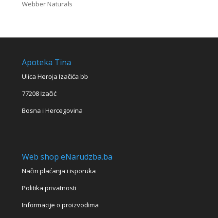
Webber Naturals
Apoteka Tina
Ulica Heroja Izačića bb
77208 Izačić
Bosna i Hercegovina
Web shop eNarudzba.ba
Način plaćanja i isporuka
Politika privatnosti
Informacije o proizvodima