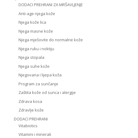
DODACI PREHRANI ZA MRŠAVLJENJE
Anti-age njega kože
Njega kože lica
Njega masne kože
Njega mješovite do normalne kože
Njega ruku i noktiju
Njega stopala
Njega suhe kože
Njegovana i lijepa koža
Program za sunčanje
Zaštita kože od sunca i alergije
Zdrava kosa
Zdravlje kože
DODACI PREHRANI
Vitabiotics
Vitamini i minerali