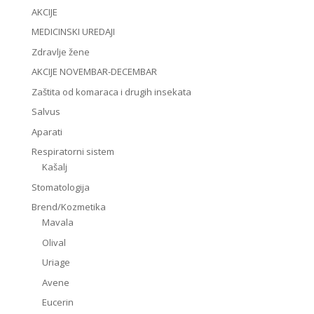
AKCIJE
MEDICINSKI UREDAJI
Zdravlje žene
AKCIJE NOVEMBAR-DECEMBAR
Zaštita od komaraca i drugih insekata
Salvus
Aparati
Respiratorni sistem
Kašalj
Stomatologija
Brend/Kozmetika
Mavala
Olival
Uriage
Avene
Eucerin