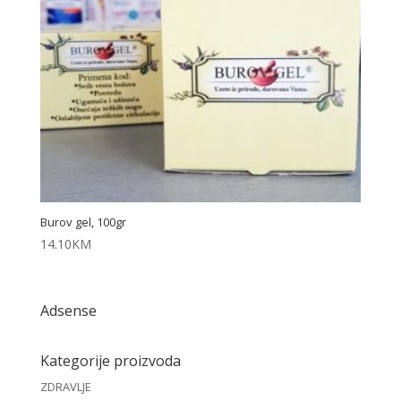
Burov gel, 100gr
14.10
KM
Adsense
Kategorije proizvoda
ZDRAVLJE