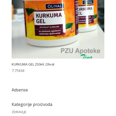
KURKUMA GEL 250ml ,Olival
7.75
KM
Adsense
Kategorije proizvoda
ZDRAVLJE