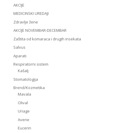
AKCIJE
MEDICINSKI UREDAJI
Zdravlje žene
AKCIJE NOVEMBAR-DECEMBAR
Zaštita od komaraca i drugih insekata
Salvus
Aparati
Respiratorni sistem
Kašalj
Stomatologija
Brend/Kozmetika
Mavala
Olival
Uriage
Avene
Eucerin