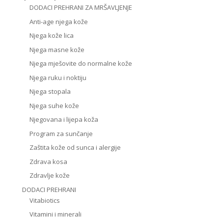
DODACI PREHRANI ZA MRŠAVLJENJE
Anti-age njega kože
Njega kože lica
Njega masne kože
Njega mješovite do normalne kože
Njega ruku i noktiju
Njega stopala
Njega suhe kože
Njegovana i lijepa koža
Program za sunčanje
Zaštita kože od sunca i alergije
Zdrava kosa
Zdravlje kože
DODACI PREHRANI
Vitabiotics
Vitamini i minerali