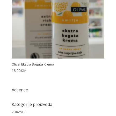
Olival Ekstra Bogata Krema
18.00
KM
Adsense
Kategorije proizvoda
ZDRAVLJE