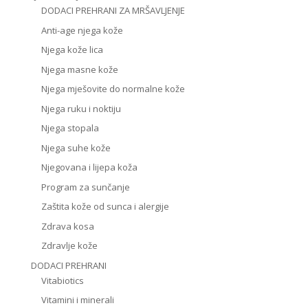
DODACI PREHRANI ZA MRŠAVLJENJE
Anti-age njega kože
Njega kože lica
Njega masne kože
Njega mješovite do normalne kože
Njega ruku i noktiju
Njega stopala
Njega suhe kože
Njegovana i lijepa koža
Program za sunčanje
Zaštita kože od sunca i alergije
Zdrava kosa
Zdravlje kože
DODACI PREHRANI
Vitabiotics
Vitamini i minerali