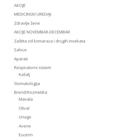
AKCIJE
MEDICINSKI UREDAJI
Zdravlje žene
AKCIJE NOVEMBAR-DECEMBAR
Zaštita od komaraca i drugih insekata
Salvus
Aparati
Respiratorni sistem
Kašalj
Stomatologija
Brend/Kozmetika
Mavala
Olival
Uriage
Avene
Eucerin