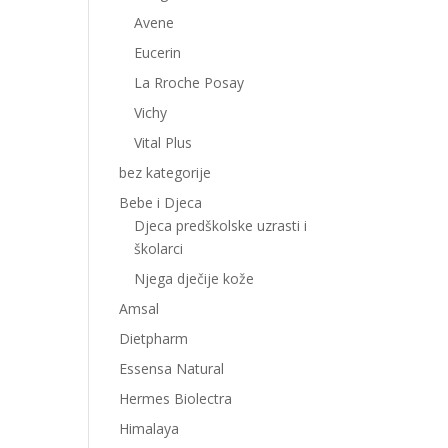
Avene
Eucerin
La Rroche Posay
Vichy
Vital Plus
bez kategorije
Bebe i Djeca
Djeca predškolske uzrasti i
školarci
Njega dječije kože
Amsal
Dietpharm
Essensa Natural
Hermes Biolectra
Himalaya