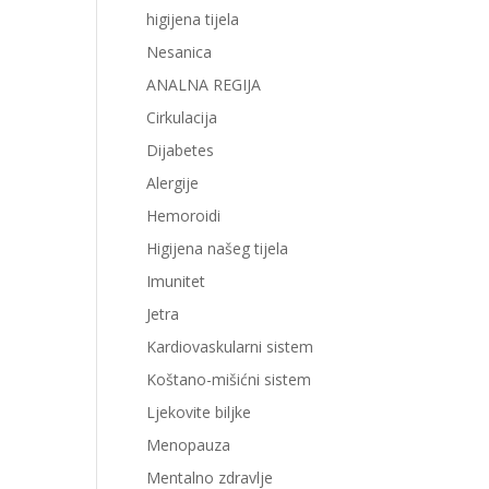
higijena tijela
Nesanica
ANALNA REGIJA
Cirkulacija
Dijabetes
Alergije
Hemoroidi
Higijena našeg tijela
Imunitet
Jetra
Kardiovaskularni sistem
Koštano-mišićni sistem
Ljekovite biljke
Menopauza
Mentalno zdravlje