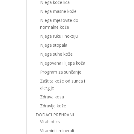
Njega kože lica
Njega masne kože
Njega mješovite do
normalne kože
Njega ruku i noktiju
Njega stopala
Njega suhe kože
Njegovana i lijepa koža
Program za sunčanje
Zaštita kože od sunca i
alergije
Zdrava kosa
Zdravlje kože
DODACI PREHRANI
Vitabiotics
Vitamini i minerali