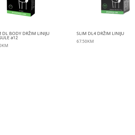
M DL BODY DRŽIM LINIJU
SLIM DL4 DRŽIM LINIJU
SULE a12
67.50
KM
0
KM