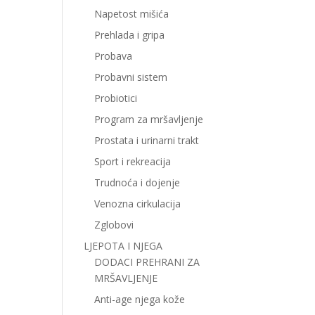
Napetost mišića
Prehlada i gripa
Probava
Probavni sistem
Probiotici
Program za mršavljenje
Prostata i urinarni trakt
Sport i rekreacija
Trudnoća i dojenje
Venozna cirkulacija
Zglobovi
LJEPOTA I NJEGA
DODACI PREHRANI ZA
MRŠAVLJENJE
Anti-age njega kože