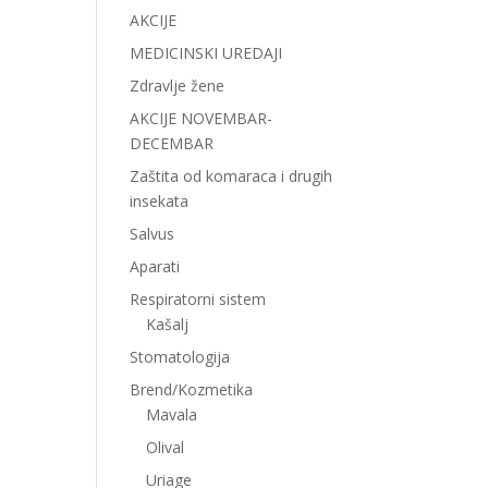
AKCIJE
MEDICINSKI UREDAJI
Zdravlje žene
AKCIJE NOVEMBAR-
DECEMBAR
Zaštita od komaraca i drugih
insekata
Salvus
Aparati
Respiratorni sistem
Kašalj
Stomatologija
Brend/Kozmetika
Mavala
Olival
Uriage