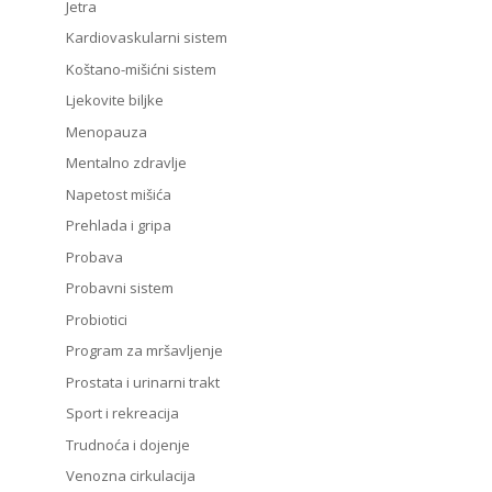
Jetra
Kardiovaskularni sistem
Koštano-mišićni sistem
Ljekovite biljke
Menopauza
Mentalno zdravlje
Napetost mišića
Prehlada i gripa
Probava
Probavni sistem
Probiotici
Program za mršavljenje
Prostata i urinarni trakt
Sport i rekreacija
Trudnoća i dojenje
Venozna cirkulacija