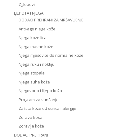
Zglobovi
LJEPOTA I NJEGA
DODACI PREHRANI ZA MRŠAVLJENJE
Anti-age njega kože
Njega kože lica
Njega masne kože
Njega mješovite do normalne kože
Njega ruku i noktiju
Njega stopala
Njega suhe kože
Njegovana i lijepa koža
Program za sunčanje
Zaštita kože od sunca i alergije
Zdrava kosa
Zdravlje kože
DODACI PREHRANI