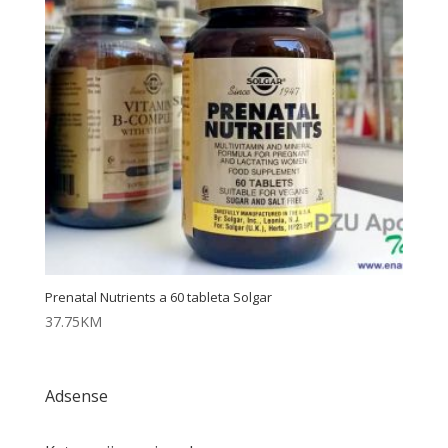
Prenatal Nutrients a 60 tableta Solgar
37.75
KM
Adsense