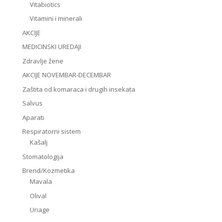
Vitabiotics
Vitamini i minerali
AKCIJE
MEDICINSKI UREDAJI
Zdravlje žene
AKCIJE NOVEMBAR-DECEMBAR
Zaštita od komaraca i drugih insekata
Salvus
Aparati
Respiratorni sistem
Kašalj
Stomatologija
Brend/Kozmetika
Mavala
Olival
Uriage