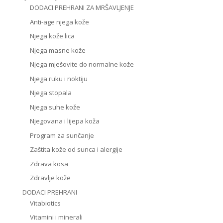
DODACI PREHRANI ZA MRŠAVLJENJE
Anti-age njega kože
Njega kože lica
Njega masne kože
Njega mješovite do normalne kože
Njega ruku i noktiju
Njega stopala
Njega suhe kože
Njegovana i lijepa koža
Program za sunčanje
Zaštita kože od sunca i alergije
Zdrava kosa
Zdravlje kože
DODACI PREHRANI
Vitabiotics
Vitamini i minerali