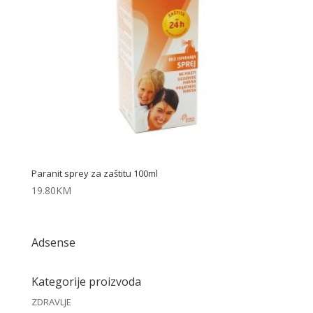
Paranit sprey za zaštitu 100ml
19.80
KM
Adsense
Kategorije proizvoda
ZDRAVLJE