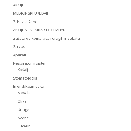
AKCIJE
MEDICINSKI UREDAJI
Zdravlje žene
AKCIJE NOVEMBAR-DECEMBAR
Zaštita od komaraca i drugih insekata
Salvus
Aparati
Respiratorni sistem
Kašalj
Stomatologija
Brend/Kozmetika
Mavala
Olival
Uriage
Avene
Eucerin