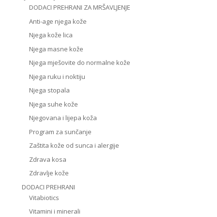
DODACI PREHRANI ZA MRŠAVLJENJE
Anti-age njega kože
Njega kože lica
Njega masne kože
Njega mješovite do normalne kože
Njega ruku i noktiju
Njega stopala
Njega suhe kože
Njegovana i lijepa koža
Program za sunčanje
Zaštita kože od sunca i alergije
Zdrava kosa
Zdravlje kože
DODACI PREHRANI
Vitabiotics
Vitamini i minerali