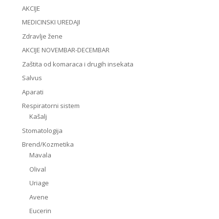
AKCIJE
MEDICINSKI UREDAJI
Zdravlje žene
AKCIJE NOVEMBAR-DECEMBAR
Zaštita od komaraca i drugih insekata
Salvus
Aparati
Respiratorni sistem
Kašalj
Stomatologija
Brend/Kozmetika
Mavala
Olival
Uriage
Avene
Eucerin