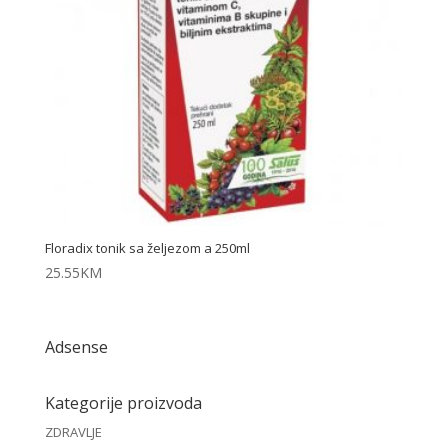
Floradix tonik sa željezom a 250ml
25.55
KM
Adsense
Kategorije proizvoda
ZDRAVLJE