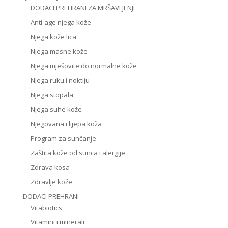
DODACI PREHRANI ZA MRŠAVLJENJE
Anti-age njega kože
Njega kože lica
Njega masne kože
Njega mješovite do normalne kože
Njega ruku i noktiju
Njega stopala
Njega suhe kože
Njegovana i lijepa koža
Program za sunčanje
Zaštita kože od sunca i alergije
Zdrava kosa
Zdravlje kože
DODACI PREHRANI
Vitabiotics
Vitamini i minerali