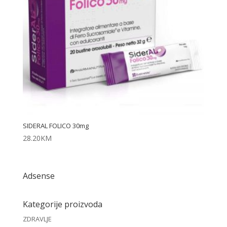
SIDERAL FOLICO 30mg
28.20
KM
Adsense
Kategorije proizvoda
ZDRAVLJE