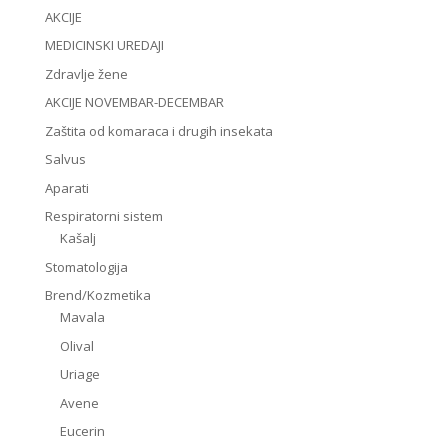
AKCIJE
MEDICINSKI UREDAJI
Zdravlje žene
AKCIJE NOVEMBAR-DECEMBAR
Zaštita od komaraca i drugih insekata
Salvus
Aparati
Respiratorni sistem
Kašalj
Stomatologija
Brend/Kozmetika
Mavala
Olival
Uriage
Avene
Eucerin