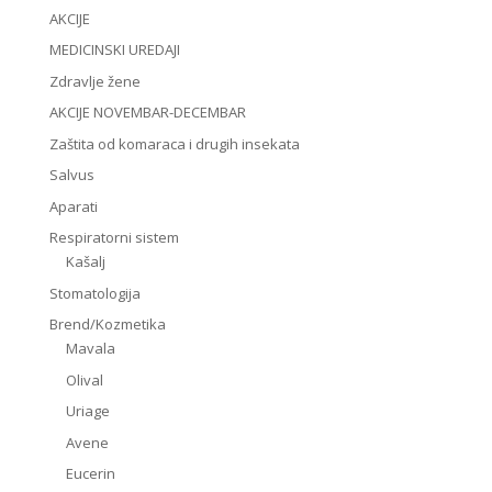
AKCIJE
MEDICINSKI UREDAJI
Zdravlje žene
AKCIJE NOVEMBAR-DECEMBAR
Zaštita od komaraca i drugih insekata
Salvus
Aparati
Respiratorni sistem
Kašalj
Stomatologija
Brend/Kozmetika
Mavala
Olival
Uriage
Avene
Eucerin