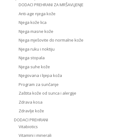
DODACI PREHRANI ZA MRŠAVLJENJE
Anti-age njega kože
Njega kože lica
Njega masne kože
Njega mješovite do normalne kože
Njega ruku i noktiju
Njega stopala
Njega suhe kože
Njegovana i lijepa koža
Program za sunčanje
Zaštita kože od sunca i alergije
Zdrava kosa
Zdravlje kože
DODACI PREHRANI
Vitabiotics
Vitamini i minerali