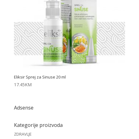
Eliksir Sprej za Sinuse 20 ml
17.45
KM
Adsense
Kategorije proizvoda
ZDRAVLJE