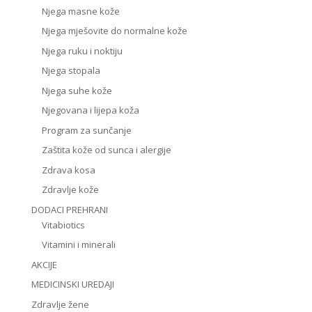
Njega masne kože
Njega mješovite do normalne kože
Njega ruku i noktiju
Njega stopala
Njega suhe kože
Njegovana i lijepa koža
Program za sunčanje
Zaštita kože od sunca i alergije
Zdrava kosa
Zdravlje kože
DODACI PREHRANI
Vitabiotics
Vitamini i minerali
AKCIJE
MEDICINSKI UREDAJI
Zdravlje žene