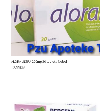
ALORA ULTRA 200mg 30 tableta Nobel
12.55
KM