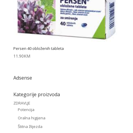
Persen 40 obloženih tableta
11.90
KM
Adsense
Kategorije proizvoda
ZDRAVLJE
Potencija
Oralna higijena
Štitna žlijezda