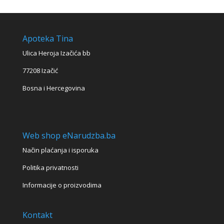
Apoteka Tina
Ulica Heroja Izačića bb
77208 Izačić
Bosna i Hercegovina
Web shop eNarudzba.ba
Način plaćanja i isporuka
Politika privatnosti
Informacije o proizvodima
Kontakt